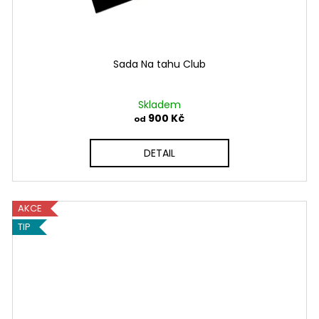
Sada Na tahu Club
Skladem
900 Kč
od
DETAIL
AKCE
TIP