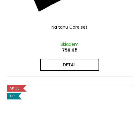
Na tahu Core set
Skladem
750 Kč
DETAIL
AKCE
TIP